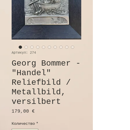
Артикул: 274
Georg Bommer -
"Handel"
Reliefbild /
Metallbild,
versilbert
Цена
179,00 €
Количество
*