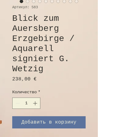
Артикул: 583
Blick zum
Auersberg
Erzgebirge /
Aquarell
signiert G.
Wetzig
Цена
238,00 €
Количество
*
Добавить в корзину